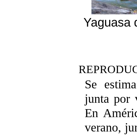
Yaguasa d
REPRODUC
Se estima
junta por 
En Améric
verano, ju