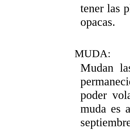
tener las 
opacas.
MUDA:
Mudan la
permaneci
poder vol
muda es a
septiem