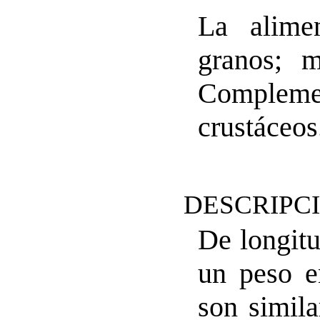
La alimen
granos; m
Complemen
crustáceos
DESCRIPC
De longitu
un peso e
son simila