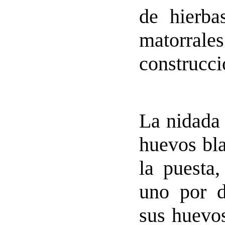
de hierba
matorrale
construcci
La nidada 
huevos bl
la puesta
uno por d
sus huevos