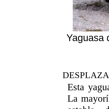
Yaguasa d
DESPLAZA
Esta yagua
La mayorí