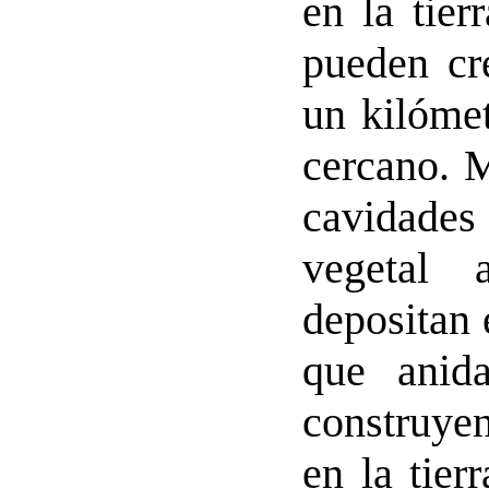
en la tier
pueden cr
un kilóme
cercano. 
cavidade
vegetal 
depositan 
que anida
construye
en la tier