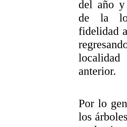
del año y
de la lo
fidelidad 
regresan
localida
anterior.
Por lo gen
los árbole