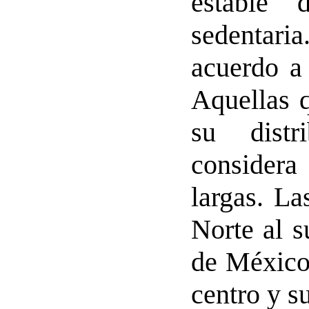
estable 
sedentari
acuerdo a
Aquellas 
su dist
considera
largas. L
Norte al s
de México 
centro y s