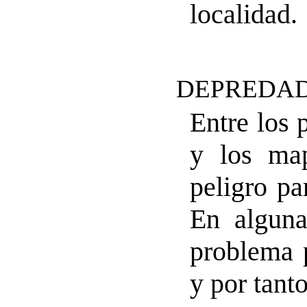
localidad.
DEPREDAD
Entre los 
y los map
peligro pa
En alguna
problema 
y por tant