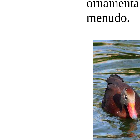
ornamen
menudo.