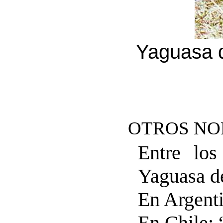
Yaguasa d
OTROS NO
Entre los
Yaguasa d
En Argenti
En Chile: 