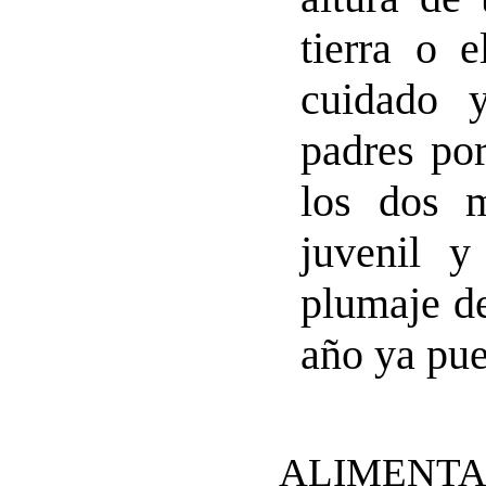
tierra o 
cuidado 
padres po
los dos m
juvenil y
plumaje de
año ya pue
ALIMENTA