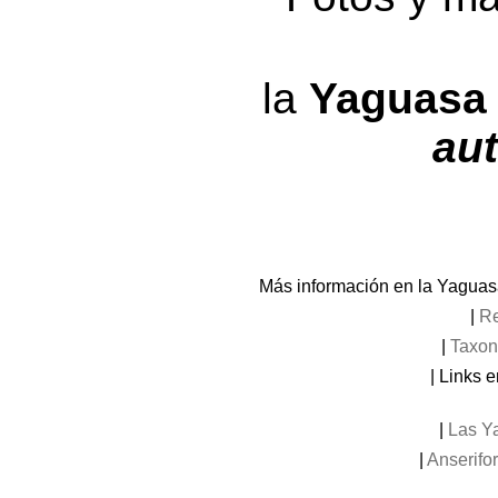
la
Yaguasa 
au
Más información en la Yaguas
|
R
|
Taxon
| Links e
|
Las Y
|
Anserifo