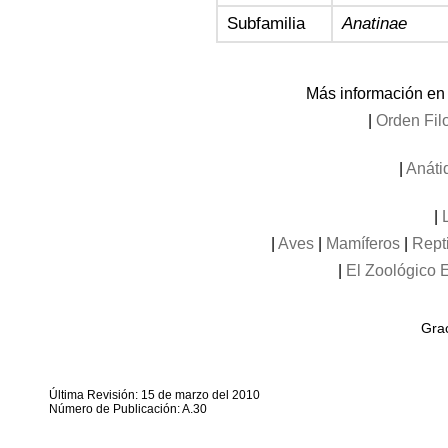
Subfamilia
Anatinae
Más información en
|
Orden Fil
|
Anáti
|
|
Aves
|
Mamíferos
|
Rept
|
El Zoológico E
Grac
Última Revisión: 15 de marzo del 2010
Número de Publicación: A.30