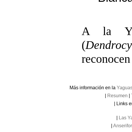
A la Ya
(
Dendroc
reconocen 
Más información en la
Yaguas
|
Resumen
|
| Links e
|
Las Y
|
Anserifo