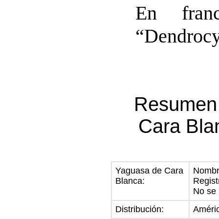
En fran
“Dendrocy
Resumen 
Cara Bla
Yaguasa de Cara
Nombre
Blanca:
Regist
No se 
Distribución:
Améric