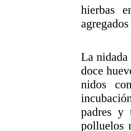
hierbas e
agregados
La nidada 
doce huev
nidos con
incubació
padres y 
polluelos