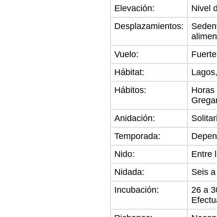
Elevación:
Nivel 
Desplazamientos:
Sedent
alimen
Vuelo:
Fuerte
Hábitat:
Lagos,
Hábitos:
Horas 
Gregar
Anidación:
Solitar
Temporada:
Depend
Nido:
Entre 
Nidada:
Seis a
Incubación:
26 a 3
Efectu