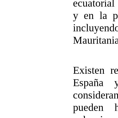
ecuatorial
y en la pa
incluyend
Mauritania
Existen r
España y
consideran
pueden 