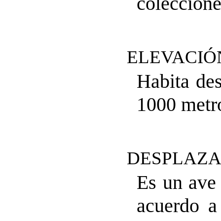
coleccione
ELEVACIÓ
Habita des
1000 metro
DESPLAZA
Es un ave 
acuerdo a