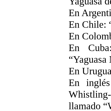
Yaguasa d
En Argenti
En Chile: 
En Colomb
En Cuba:
“Yaguasa 
En Urugua
En inglés
Whistlin
llamado “