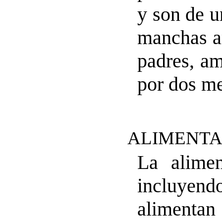
y son de u
manchas a
padres, am
por dos me
ALIMENTA
La alimen
incluyen
alimentan