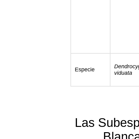
Dendrocy
Especie
viduata
Las Subesp
Blanca