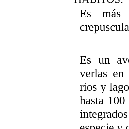
Es más a
crepuscula
Es un av
verlas en 
ríos y lag
hasta 100 
integrado
especie y 