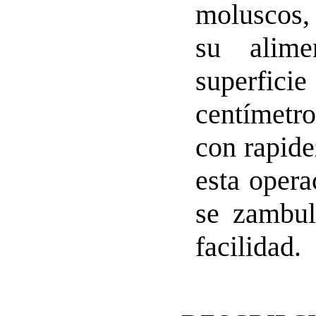
moluscos,
su alim
superfic
centímetro
con rapide
esta opera
se zambul
facilidad.