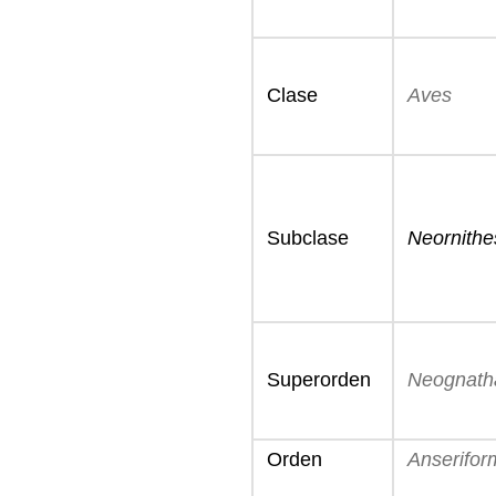
Clase
Aves
Subclase
Neornithe
Superorden
Neognath
Orden
Anserifor