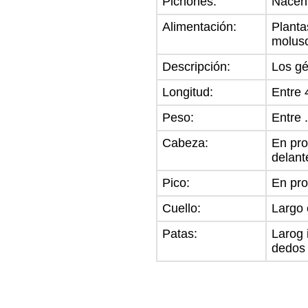
Pichones:
Nacen 
Alimentación:
Planta
molusc
Descripción:
Los gé
Longitud:
Entre 
Peso:
Entre .
Cabeza:
En pro
delant
Pico:
En pro
Cuello:
Largo 
Patas:
Larog 
dedos 