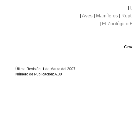
|
|
Aves
|
Mamíferos
|
Rept
|
El Zoológico E
Grac
Última Revisión: 1 de Marzo del 2007
Número de Publicación: A.30