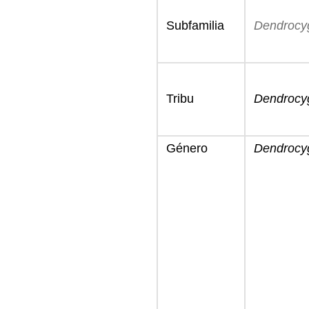
Subfamilia
Dendrocy
Tribu
Dendrocyg
Género
Dendrocy