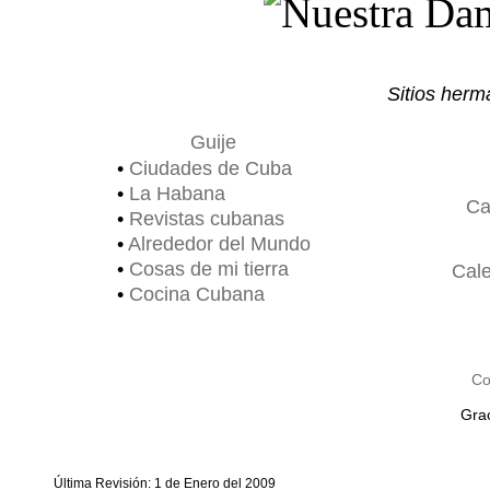
Sitios her
Guije
•
Ciudades de Cuba
•
La Habana
Ca
•
Revistas cubanas
•
Alrededor del Mundo
•
Cosas de mi tierra
Cal
•
Cocina Cubana
Co
Grac
Última Revisión: 1 de Enero del 2009