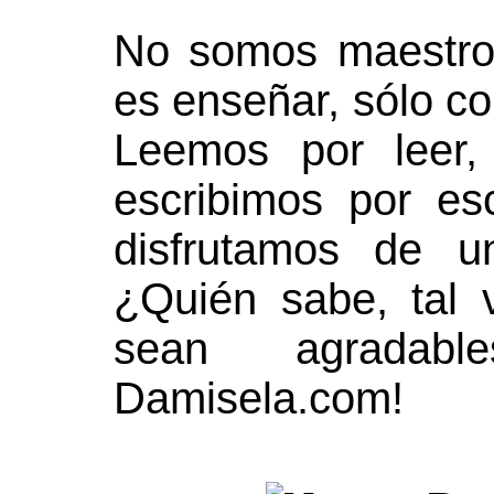
No somos maestro
es enseñar, sólo co
Leemos por leer,
escribimos por esc
disfrutamos de u
¿Quién sabe, tal 
sean agradabl
Damisela.com!