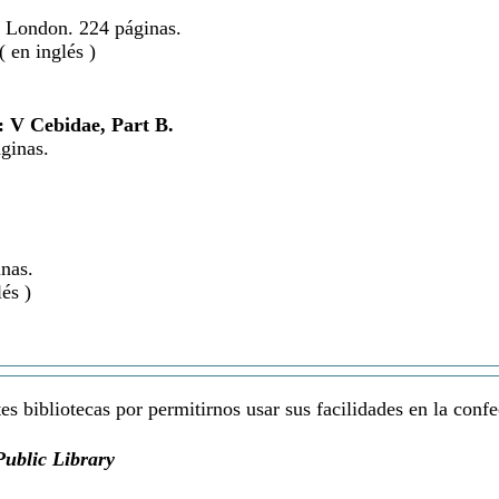
d London. 224 páginas.
en inglés )
 V Cebidae, Part B.
ginas.
nas.
és )
s bibliotecas por permitirnos usar sus facilidades en la confe
ublic Library