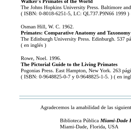
Walker's Primates of the World
The Johns Hopkins University Press. Baltimore an
( ISBN: 0-8018-6251-5, LC: QL737.P9N66 1999 ) ( 
Osman Hill, W. C. 1962.
Primates: Comparative Anatomy and Taxonomy:
The Edinburgh University Press. Edinburgh. 537 pá
( en inglés )
Rowe, Noel. 1996.
The Pictorial Guide to the Living Primates
Pogonias Press. East Hampton, New York. 263 pági
( ISBN: 0-9648825-0-7 y 0-9648825-1-5. ) ( en ingl
Agradecemos la amabilidad de las siguiente
Biblioteca Pública
Miami-Dade P
Miami-Dade, Florida, USA