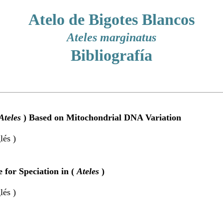
Atelo de Bigotes Blancos
Ateles marginatus
Bibliografía
Ateles
) Based on Mitochondrial DNA Variation
lés )
 for Speciation in (
Ateles
)
lés )