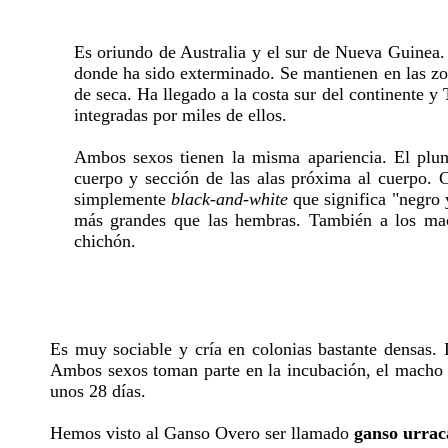
Es oriundo de Australia y el sur de Nueva Guinea. 
donde ha sido exterminado. Se mantienen en las zon
de seca. Ha llegado a la costa sur del continente 
integradas por miles de ellos.
Ambos sexos tienen la misma apariencia. El plum
cuerpo y sección de las alas próxima al cuerpo. 
simplemente
black-and-white
que significa "negro
más grandes que las hembras. También a los mach
chichón.
Es muy sociable y cría en colonias bastante densas. 
Ambos sexos toman parte en la incubación, el macho 
unos 28 días.
Hemos visto al Ganso Overo ser llamado
ganso urrac