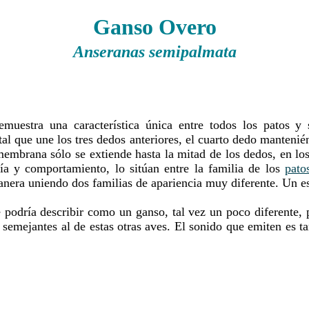
Ganso Overo
Anseranas semipalmata
uestra una característica única entre todos los patos y s
al que une los tres dedos anteriores, el cuarto dedo mantenién
membrana sólo se extiende hasta la mitad de los dedos, en los
ía y comportamiento, lo sitúan entre la familia de los
pato
anera uniendo dos familias de apariencia muy diferente. Un es
e podría describir como un ganso, tal vez un poco diferente, 
 semejantes al de estas otras aves. El sonido que emiten es 