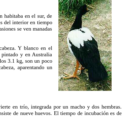
n habitaba en el sur, de
s del interior en tiempo
ocasiones se ven manadas
cabeza. Y blanco en el
pintado y en Australia
los 3.1 kg, son un poco
cabeza, aparentando un
vierte en trío, integrada por un macho y dos hembras.
siste de nueve huevos. El tiempo de incubación es de