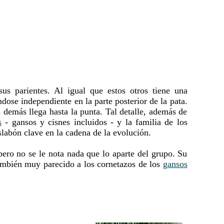
us parientes. Al igual que estos otros tiene una
dose independiente en la parte posterior de la pata.
 demás llega hasta la punta. Tal detalle, además de
s
- gansos y cisnes incluidos - y la familia de los
labón clave en la cadena de la evolución.
pero no se le nota nada que lo aparte del grupo. Su
también muy parecido a los cornetazos de los
gansos