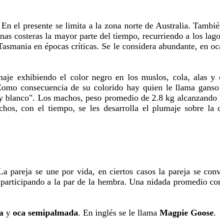
En el presente se limita a la zona norte de Australia. Tambié
as costeras la mayor parte del tiempo, recurriendo a los lago
y Tasmania en épocas críticas. Se le considera abundante, en 
aje exhibiendo el color negro en los muslos, cola, alas y 
Como consecuencia de su colorido hay quien le llama ganso 
 y blanco". Los machos, peso promedio de 2.8 kg alcanzando 
os, con el tiempo, se les desarrolla el plumaje sobre la 
La pareja se une por vida, en ciertos casos la pareja se con
participando a la par de la hembra. Una nidada promedio con
a
y
oca semipalmada
. En inglés se le llama
Magpie Goose
.